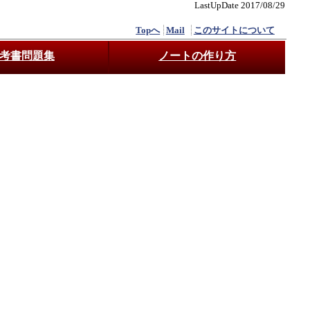
LastUpDate 2017/08/29
Topへ
Mail
このサイトについて
考書問題集
ノートの作り方